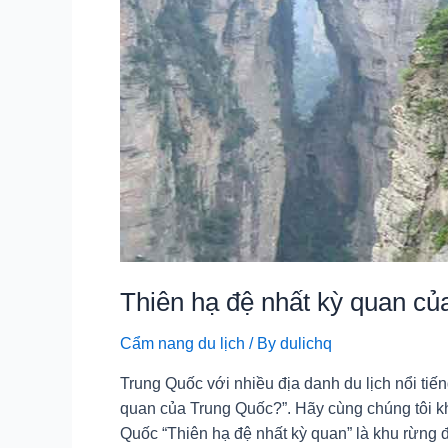
Thiên hạ đệ nhất kỳ quan c
Cẩm nang du lịch
/ By
dulichq
Trung Quốc với nhiều địa danh du lịch nổi tiếng
quan của Trung Quốc?”. Hãy cùng chúng tôi k
Quốc “Thiên hạ đệ nhất kỳ quan” là khu rừng