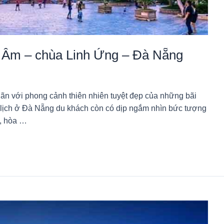
Âm – chùa Linh Ứng – Đà Nẵng
ãn với phong cảnh thiên nhiên tuyệt đẹp của những bãi
du lịch ở Đà Nẵng du khách còn có dịp ngắm nhìn bức tượng
t, hòa …