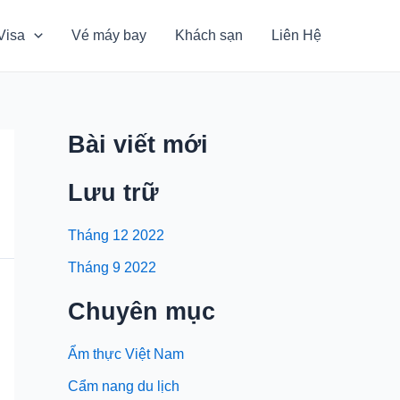
Visa
Vé máy bay
Khách sạn
Liên Hệ
Bài viết mới
Lưu trữ
Tháng 12 2022
Tháng 9 2022
Chuyên mục
Ẩm thực Việt Nam
Cẩm nang du lịch