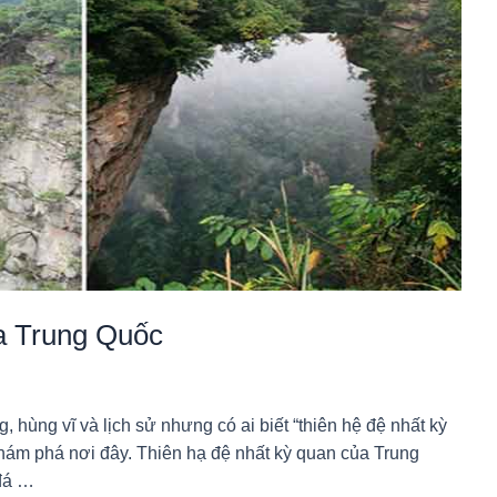
ủa Trung Quốc
, hùng vĩ và lịch sử nhưng có ai biết “thiên hệ đệ nhất kỳ
hám phá nơi đây. Thiên hạ đệ nhất kỳ quan của Trung
 đá …