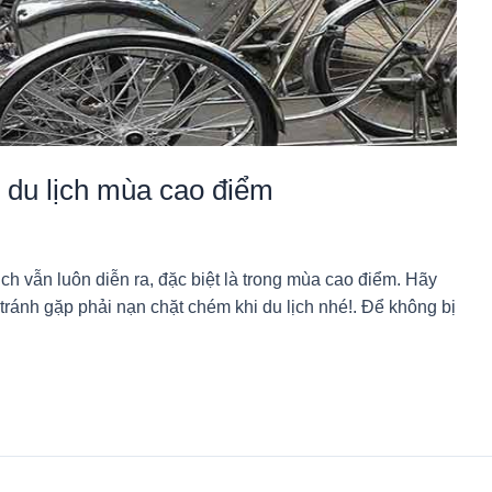
i du lịch mùa cao điểm
ch vẫn luôn diễn ra, đặc biệt là trong mùa cao điểm. Hãy
 tránh gặp phải nạn chặt chém khi du lịch nhé!. Để không bị