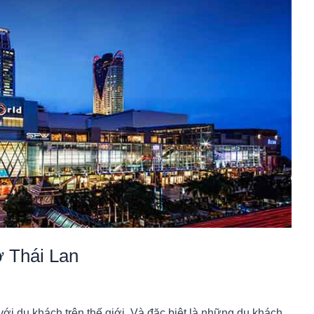
ở Thái Lan
với du khách trên thế giới. Và đặc biệt là những du khách