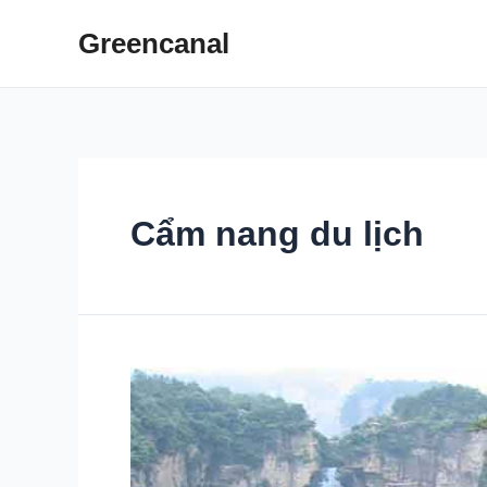
Skip
Greencanal
to
content
Cẩm nang du lịch