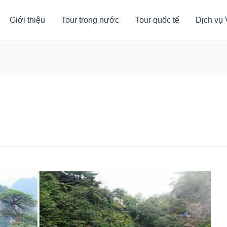
Giới thiệu
Tour trong nước
Tour quốc tế
Dịch vụ 