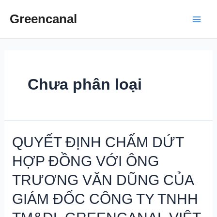
Skip
Greencanal
to
Main
content
Men
Chưa phân loại
QUYẾT ĐỊNH CHẤM DỨT
HỢP ĐỒNG VỚI ÔNG
TRƯƠNG VĂN DŨNG CỦA
GIÁM ĐỐC CÔNG TY TNHH