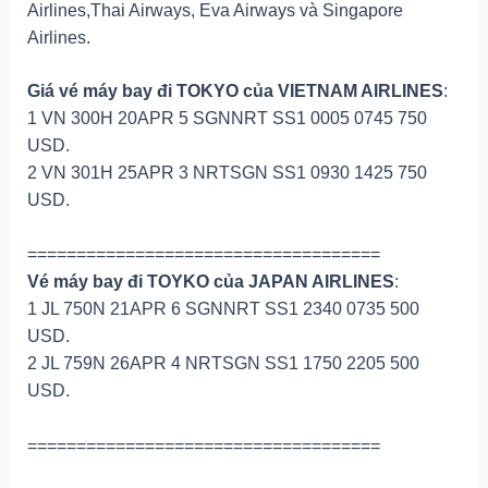
Airlines,Thai Airways, Eva Airways và Singapore
Airlines.
Giá vé máy bay đi TOKYO của VIETNAM AIRLINES
:
1 VN 300H 20APR 5 SGNNRT SS1 0005 0745 750
USD.
2 VN 301H 25APR 3 NRTSGN SS1 0930 1425 750
USD.
====================================
Vé máy bay đi TOYKO của JAPAN AIRLINES
:
1 JL 750N 21APR 6 SGNNRT SS1 2340 0735 500
USD.
2 JL 759N 26APR 4 NRTSGN SS1 1750 2205 500
USD.
====================================