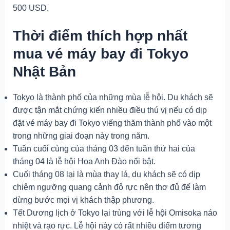
500 USD.
Thời điểm thích hợp nhất
mua vé máy bay đi Tokyo
Nhật Bản
Tokyo là thành phố của những mùa lễ hội. Du khách sẽ
được tận mắt chứng kiến nhiều điều thú vị nếu có dịp
đặt vé máy bay đi Tokyo viếng thăm thành phố vào một
trong những giai đoạn này trong năm.
Tuần cuối cùng của tháng 03 đến tuần thứ hai của
tháng 04 là lễ hội Hoa Anh Đào nổi bật.
Cuối tháng 08 lại là mùa thay lá, du khách sẽ có dịp
chiêm ngưỡng quang cảnh đỏ rực nên thơ đủ để làm
dừng bước mọi vị khách thập phương.
Tết Dương lịch ở Tokyo lại trùng với lễ hội Omisoka náo
nhiệt và rạo rực. Lễ hội này có rất nhiều điểm tương