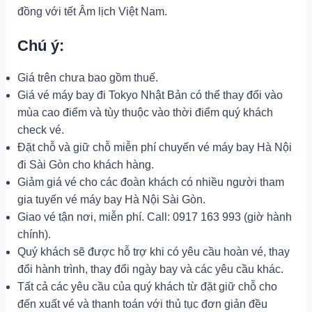
đồng với tết Âm lịch Việt Nam.
Chú ý:
Giá trên chưa bao gồm thuế.
Giá vé máy bay đi Tokyo Nhật Bản có thể thay đổi vào
mùa cao điểm và tùy thuộc vào thời điểm quý khách
check vé.
Đặt chỗ và giữ chỗ miễn phí chuyến vé máy bay Hà Nội
đi Sài Gòn cho khách hàng.
Giảm giá vé cho các đoàn khách có nhiều người tham
gia tuyến vé máy bay Hà Nội Sài Gòn.
Giao vé tận nơi, miễn phí. Call: 0917 163 993 (giờ hành
chính).
Quý khách sẽ được hỗ trợ khi có yêu cầu hoàn vé, thay
đổi hành trình, thay đổi ngày bay và các yêu cầu khác.
Tất cả các yêu cầu của quý khách từ đặt giữ chỗ cho
đến xuất vé và thanh toán với thủ tục đơn giản đều