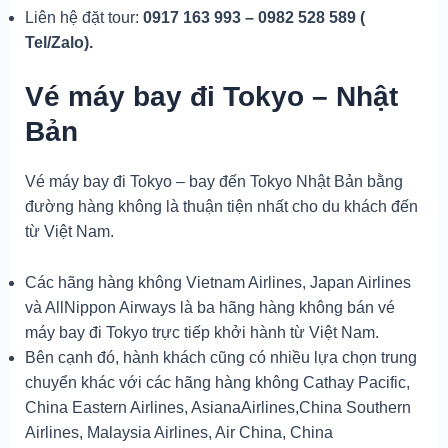
Liên hệ đặt tour:
0917 163 993 – 0982 528 589 (
Tel/Zalo).
Vé máy bay đi Tokyo – Nhật
Bản
Vé máy bay đi Tokyo – bay đến Tokyo Nhật Bản bằng
đường hàng không là thuận tiện nhất cho du khách đến
từ Việt Nam.
Các hãng hàng không Vietnam Airlines, Japan Airlines
và AllNippon Airways là ba hãng hàng không bán vé
máy bay đi Tokyo trực tiếp khởi hành từ Việt Nam.
Bên cạnh đó, hành khách cũng có nhiều lựa chọn trung
chuyển khác với các hãng hàng không Cathay Pacific,
China Eastern Airlines, AsianaAirlines,China Southern
Airlines, Malaysia Airlines, Air China, China