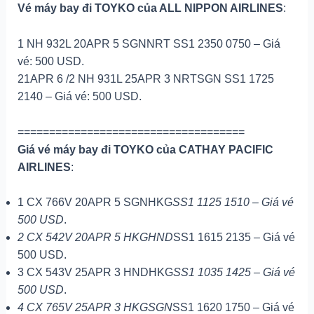
Vé máy bay đi TOYKO của ALL NIPPON AIRLINES
:
1 NH 932L 20APR 5 SGNNRT SS1 2350 0750 – Giá
vé: 500 USD.
21APR 6 /2 NH 931L 25APR 3 NRTSGN SS1 1725
2140 – Giá vé: 500 USD.
====================================
Giá vé máy bay đi TOYKO của CATHAY PACIFIC
AIRLINES
:
1 CX 766V 20APR 5 SGNHKG
SS1 1125 1510 – Giá vé
500 USD
.
2 CX 542V 20APR 5 HKGHND
SS1 1615 2135 – Giá vé
500 USD.
3 CX 543V 25APR 3 HNDHKG
SS1 1035 1425 – Giá vé
500 USD
.
4 CX 765V 25APR 3 HKGSGN
SS1 1620 1750 – Giá vé