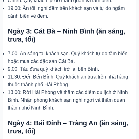
Chiều: Quý khách tự do thăm quan và tắm biển.
19.00: Ăn tối, nghỉ đêm trên khách sạn và tự do ngắm
cảnh biển về đêm.
Ngày 3: Cát Bà – Ninh Bình (ăn sáng,
trưa, tối)
7.00: Ăn sáng tại khách sạn. Quý khách tự do tắm biển
hoặc mua các đặc sản Cát Bà.
9.00: Tàu đưa quý khách trở lại bến Bính.
11.30: Đến Bến Bính. Quý khách ăn trưa trên nhà hàng
thuộc thành phố Hải Phòng.
13.00: Rời Hải Phòng về thăm các điểm du lịch ở Ninh
Bình. Nhận phòng khách sạn nghỉ ngơi và thăm quan
thành phố Ninh Bình.
Ngày 4: Bái Đính – Tràng An (ăn sáng,
trưa, tối)