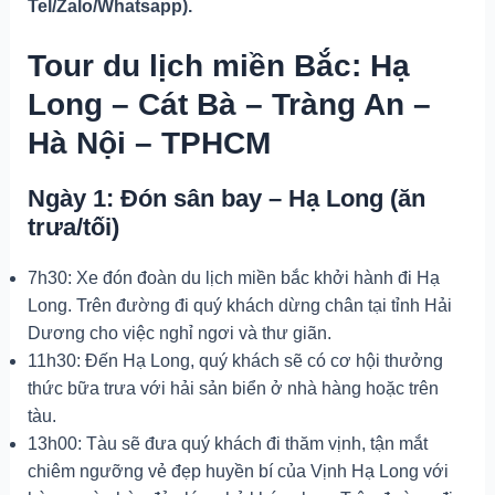
Tel/Zalo/Whatsapp).
Tour du lịch miền Bắc: Hạ
Long – Cát Bà – Tràng An –
Hà Nội – TPHCM
Ngày 1: Đón sân bay – Hạ Long (ăn
trưa/tối)
7h30: Xe đón đoàn du lịch miền bắc khởi hành đi Hạ
Long. Trên đường đi quý khách dừng chân tại tỉnh Hải
Dương cho việc nghỉ ngơi và thư giãn.
11h30: Đến Hạ Long, quý khách sẽ có cơ hội thưởng
thức bữa trưa với hải sản biển ở nhà hàng hoặc trên
tàu.
13h00: Tàu sẽ đưa quý khách đi thăm vịnh, tận mắt
chiêm ngưỡng vẻ đẹp huyền bí của Vịnh Hạ Long với