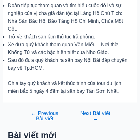
Đoàn tiếp tục tham quan và tìm hiểu cuộc đời và sự
nghiệp của vị cha già dân tộc tại Lăng Hồ Chủ Tịch:
Nhà Sàn Bác Hồ, Bảo Tàng Hồ Chí Minh, Chùa Một
Cột.
Trở về khách sạn làm thủ tục trả phòng.
Xe đưa quý khách tham quan Văn Miếu – Nơi thờ
Khổng Tử và các bậc hiền triết của Nho Giáo.
Sau đó đưa quý khách ra sân bay Nội Bài đáp chuyến
bay về Tp.HCM.
Chia tay quý khách và kết thúc trình của tour du lịch
miền bắc 5 ngày 4 đêm tại sân bay Tân Sơn Nhất.
←
Previous
Next Bài viết
Điều
Bài viết
→
hướng
bài
Bài viết mới
viết