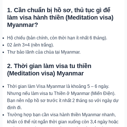
1. Cần chuẩn bị hồ sơ, thủ tục gì để
làm visa hành thiền (Meditation visa)
Myanmar?
Hộ chiếu (bản chính, còn thời hạn ít nhất 6 tháng).
02 ảnh 3×4 (nền trắng).
Thư bảo lãnh của chùa tại Myanmar.
2. Thời gian làm visa tu thiền
(Meditation visa) Myanmar
Thời gian làm Visa Myanmar là khoảng 5 – 6 ngày.
Nhưng nếu làm visa tu Thiền ở Myanmar (Miến Điện).
Bạn nên nộp hồ sơ trước ít nhất 2 tháng so với ngày dự
định đi.
Trường hợp bạn cần visa hành thiền Myanmar nhanh,
khẩn có thể rút ngắn thời gian xuống còn 3,4 ngày hoặc