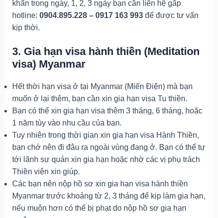
khẩn trong ngày, 1, 2, 3 ngày bạn cần liên hệ gấp
hotline:
0904.895.228 – 0917 163 993
để được tư vấn
kịp thời.
3. Gia hạn visa hành thiền (Meditation
visa) Myanmar
Hết thời hạn visa ở tại Myanmar (Miến Điện) mà bạn
muốn ở lại thêm, bạn cần xin gia hạn visa Tu thiền.
Bạn có thể xin gia hạn visa thêm 3 tháng, 6 tháng, hoặc
1 năm tùy vào nhu cầu của bạn.
Tuy nhiên trong thời gian xin gia hạn visa Hành Thiền,
bạn chớ nên đi đâu ra ngoài vùng đang ở. Bạn có thể tự
tới lãnh sự quán xin gia hạn hoặc nhờ các vị phụ trách
Thiền viện xin giúp.
Các bạn nên nộp hồ sơ xin gia hạn visa hành thiền
Myanmar trước khoảng từ 2, 3 tháng để kịp làm gia hạn,
nếu muộn hơn có thể bị phạt do nộp hồ sơ gia hạn