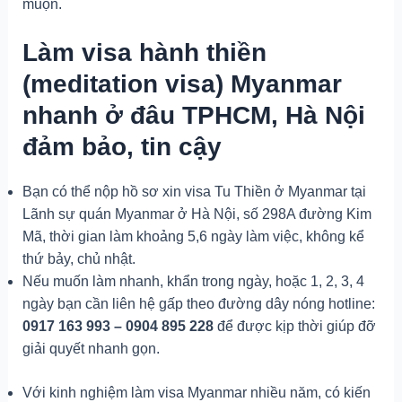
muộn.
Làm visa hành thiền
(meditation visa) Myanmar
nhanh ở đâu TPHCM, Hà Nội
đảm bảo, tin cậy
Bạn có thể nộp hồ sơ xin visa Tu Thiền ở Myanmar tại
Lãnh sự quán Myanmar ở Hà Nội, số 298A đường Kim
Mã, thời gian làm khoảng 5,6 ngày làm việc, không kể
thứ bảy, chủ nhật.
Nếu muốn làm nhanh, khẩn trong ngày, hoặc 1, 2, 3, 4
ngày bạn cần liên hệ gấp theo đường dây nóng hotline:
0917 163 993 – 0904 895 228
để được kịp thời giúp đỡ
giải quyết nhanh gọn.
Với kinh nghiệm làm visa Myanmar nhiều năm, có kiến