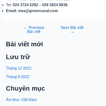
Tel:
024 3724 5292 – 028 3824 8838.
Email: visa@greencanal.com
←
Previous
Next Bài viết
Điều
Bài viết
→
hướng
bài
Bài viết mới
viết
Lưu trữ
Tháng 12 2022
Tháng 9 2022
Chuyên mục
Ẩm thực Việt Nam