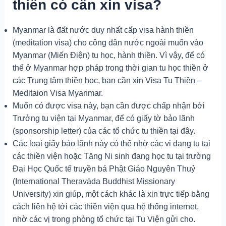
thiền có cần xin visa?
Myanmar là đất nước duy nhất cấp visa hành thiền
(meditation visa) cho công dân nước ngoài muốn vào
Myanmar (Miến Điện) tu học, hành thiền. Vì vậy, để có
thể ở Myanmar hợp pháp trong thời gian tu học thiền ở
các Trung tâm thiền học, bạn cần xin Visa Tu Thiền –
Meditaion Visa Myanmar.
Muốn có được visa này, bạn cần được chấp nhận bởi
Trưởng tu viện tại Myanmar, để có giấy tờ bảo lãnh
(sponsorship letter) của các tổ chức tu thiền tại đây.
Các loại giấy bảo lãnh này có thể nhờ các vị đang tu tại
các thiền viện hoặc Tăng Ni sinh đang học tu tại trường
Đại Học Quốc tế truyền bá Phật Giáo Nguyên Thuỷ
(International Theravāda Buddhist Missionary
University) xin giúp, một cách khác là xin trực tiếp bằng
cách liên hệ tới các thiền viện qua hệ thống internet,
nhờ các vị trong phòng tổ chức tại Tu Viện gửi cho.