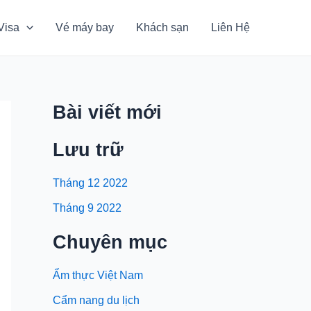
Visa
Vé máy bay
Khách sạn
Liên Hệ
Bài viết mới
Lưu trữ
Tháng 12 2022
Tháng 9 2022
Chuyên mục
Ẩm thực Việt Nam
Cẩm nang du lịch