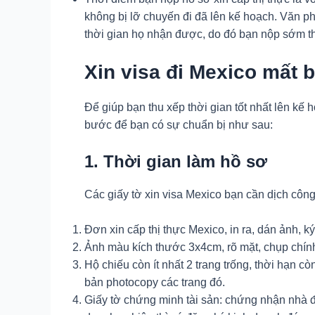
không bị lỡ chuyến đi đã lên kế hoạch. Văn ph
thời gian họ nhận được, do đó bạn nộp sớm t
Xin visa đi Mexico mất 
Để giúp bạn thu xếp thời gian tốt nhất lên kế 
bước để bạn có sự chuẩn bị như sau:
1. Thời gian làm hồ sơ
Các giấy tờ xin visa Mexico bạn cần dịch cô
Đơn xin cấp thị thực Mexico, in ra, dán ảnh, k
Ảnh màu kích thước 3x4cm, rõ mặt, chụp chín
Hộ chiếu còn ít nhất 2 trang trống, thời hạn c
bản photocopy các trang đó.
Giấy tờ chứng minh tài sản: chứng nhận nhà đ