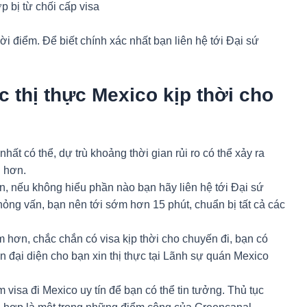
p bị từ chối cấp visa
hời điểm. Để biết chính xác nhất bạn liên hệ tới Đại sứ
c thị thực Mexico kịp thời cho
hất có thể, dự trù khoảng thời gian rủi ro có thể xảy ra
i hơn.
, nếu không hiểu phần nào bạn hãy liên hệ tới Đại sứ
hỏng vấn, bạn nên tới sớm hơn 15 phút, chuẩn bị tất cả các
m hơn, chắc chắn có visa kịp thời cho chuyến đi, bạn có
n đại diện cho bạn xin thị thực tại Lãnh sự quán Mexico
visa đi Mexico uy tín để bạn có thể tin tưởng. Thủ tục