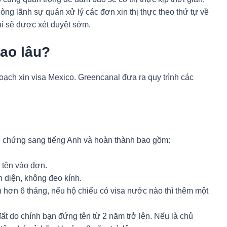
òng lãnh sự quán xử lý các đơn xin thị thực theo thứ tự về
hì sẽ được xét duyệt sớm.
bao lâu?
hoạch xin visa Mexico. Greencanal đưa ra quy trình các
ng chứng sang tiếng Anh và hoàn thành bao gồm:
ý tên vào đơn.
h diện, không đeo kính.
òn hơn 6 tháng, nếu hộ chiếu có visa nước nào thì thêm một
ất do chính bạn đứng tên từ 2 năm trở lên. Nếu là chủ