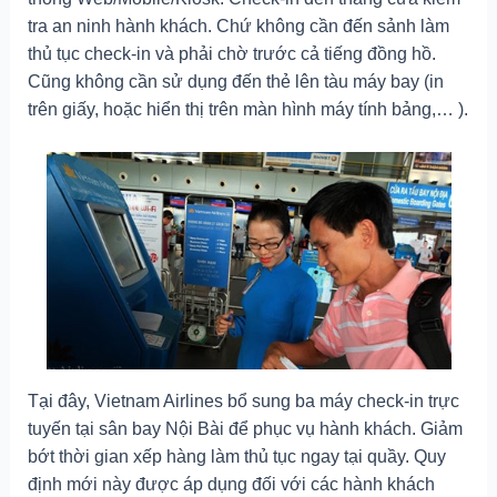
tra an ninh hành khách. Chứ không cần đến sảnh làm
thủ tục check-in và phải chờ trước cả tiếng đồng hồ.
Cũng không cần sử dụng đến thẻ lên tàu máy bay (in
trên giấy, hoặc hiển thị trên màn hình máy tính bảng,… ).
Tại đây, Vietnam Airlines bổ sung ba máy check-in trực
tuyến tại sân bay Nội Bài để phục vụ hành khách. Giảm
bớt thời gian xếp hàng làm thủ tục ngay tại quầy. Quy
định mới này được áp dụng đối với các hành khách