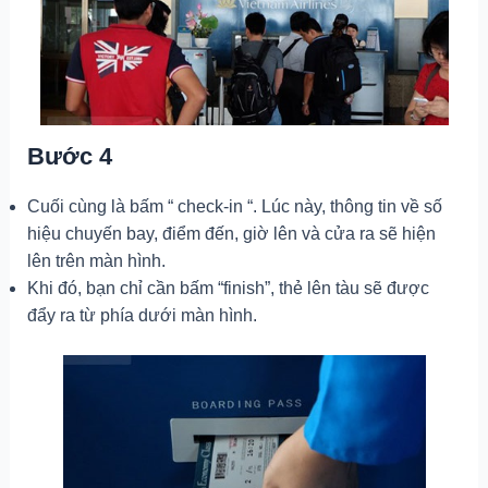
Bước 4
Cuối cùng là bấm “ check-in “. Lúc này, thông tin về số
hiệu chuyến bay, điểm đến, giờ lên và cửa ra sẽ hiện
lên trên màn hình.
Khi đó, bạn chỉ cần bấm “finish”, thẻ lên tàu sẽ được
đẩy ra từ phía dưới màn hình.