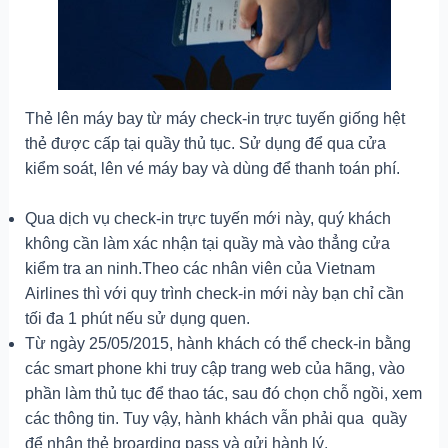
Thẻ lên máy bay từ máy check-in trực tuyến giống hệt
thẻ được cấp tại quầy thủ tục. Sử dụng để qua cửa
kiểm soát, lên vé máy bay và dùng để thanh toán phí.
Qua dịch vụ check-in trực tuyến mới này, quý khách
không cần làm xác nhận tại quầy mà vào thẳng cửa
kiểm tra an ninh.Theo các nhân viên của Vietnam
Airlines thì với quy trình check-in mới này bạn chỉ cần
tối đa 1 phút nếu sử dụng quen.
Từ ngày 25/05/2015, hành khách có thể check-in bằng
các smart phone khi truy cập trang web của hãng, vào
phần làm thủ tục để thao tác, sau đó chọn chỗ ngồi, xem
các thông tin. Tuy vậy, hành khách vẫn phải qua quầy
để nhận thẻ broarding pass và gửi hành lý.