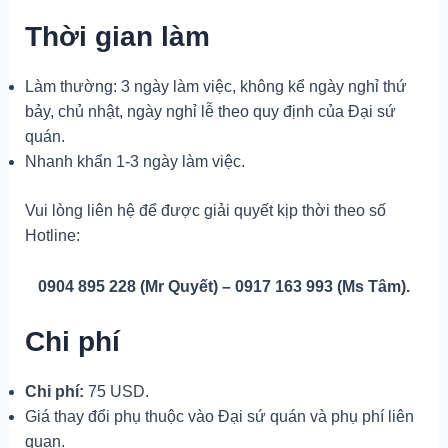
Thời gian làm
Làm thường: 3 ngày làm việc, không kể ngày nghỉ thứ
bảy, chủ nhật, ngày nghỉ lễ theo quy định của Đại sứ
quán.
Nhanh khẩn 1-3 ngày làm việc.
Vui lòng liên hệ để được giải quyết kịp thời theo số
Hotline:
0904 895 228 (Mr Quyết) – 0917 163 993 (Ms Tâm).
Chi phí
Chi phí:
75 USD.
Giá thay đổi phụ thuộc vào Đại sứ quán và phụ phí liên
quan.