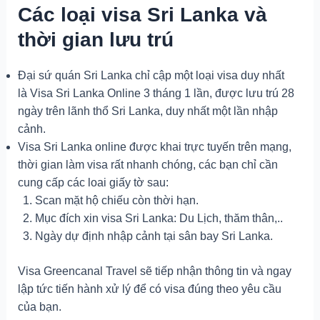
Các loại visa Sri Lanka và
thời gian lưu trú
Đại sứ quán Sri Lanka chỉ cập một loại visa duy nhất
là
Visa Sri Lanka Online 3 tháng 1 lần, được lưu trú 28
ngày trên lãnh thổ Sri Lanka, duy nhất một lần nhập
cảnh.
Visa Sri Lanka online được khai trực tuyến trên mạng,
thời gian làm visa rất nhanh chóng, các bạn chỉ cần
cung cấp các loai giấy tờ sau:
Scan mặt hộ chiếu còn thời hạn.
Mục đích xin visa Sri Lanka: Du Lịch, thăm thân,..
Ngày dự định nhập cảnh tại sân bay Sri Lanka.
Visa Greencanal Travel sẽ tiếp nhận thông tin và ngay
lập tức tiến hành xử lý để có visa đúng theo yêu cầu
của bạn.