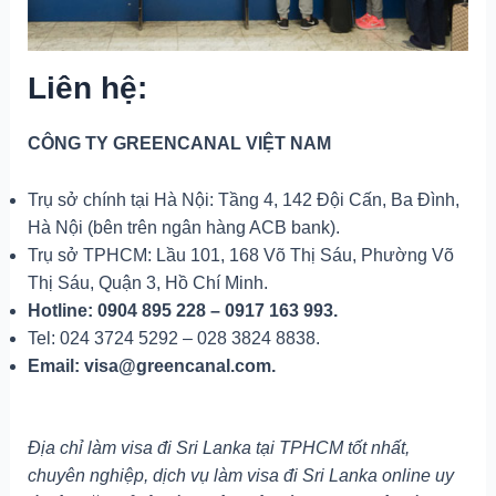
Liên hệ:
CÔNG TY GREENCANAL VIỆT NAM
Trụ sở chính tại Hà Nội: Tầng 4, 142 Đội Cấn, Ba Đình,
Hà Nội (bên trên ngân hàng ACB bank).
Trụ sở TPHCM: Lầu 101, 168 Võ Thị Sáu, Phường Võ
Thị Sáu, Quận 3, Hồ Chí Minh.
Hotline: 0904 895 228 – 0917 163 993.
Tel: 024 3724 5292 – 028 3824 8838.
Email: visa@greencanal.com.
Địa chỉ làm visa đi Sri Lanka tại TPHCM tốt nhất,
chuyên nghiệp, dịch vụ làm visa đi Sri Lanka online uy