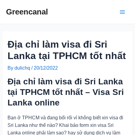
Skip
Greencanal
to
Main
content
Men
Địa chỉ làm visa đi Sri
Lanka tại TPHCM tốt nhất
By
dulichq
/
20/12/2022
Địa chỉ làm visa đi Sri Lanka
tại TPHCM tốt nhất – Visa Sri
Lanka online
Bạn ở TPHCM và đang bối rối vì không biết xin visa đi
Sri Lanka như thế nào? Khai báo form xin visa Sri
Lanka online phải làm sao? hay sử dụng dịch vụ làm