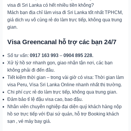
visa đi Sri Lanka có hết nhiều tiền không?
Mách bạn địa chỉ làm visa đi Sri Lanka tốt nhất TPHCM,
giá dịch vụ vô cùng rẻ do làm trực tiếp, không qua trung
gian.
Visa Greencanal hỗ trợ các bạn 24/7
Số tư vấn:
0917 163 993
–
0904 895 228.
Xử lý hồ sơ nhanh gọn, giao nhận tận nơi, các bạn
không phải đi đến đâu.
Tiết kiệm thời gian – trong vài giờ có visa: Thời gian làm
visa Peru, Visa Sri Lanka Online nhanh nhất thị trường.
Chi phí cực rẻ do làm trực tiếp, không qua trung gian.
Đảm bảo tỉ lệ đậu visa cao, bao đậu.
Nhân viên chuyên nghiệp đại diện quý khách hàng nộp
hồ sơ trực tiếp với Đại sứ quán, hỗ trợ Booking khách
sạn , vé máy bay giá.