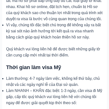
tác mà hồ sơ phải đáp ứng đầy đủ các loại giấy tờ khác
nhau. Khai hồ sơ online, đặt lịch hẹn, chuẩn bị Hồ sơ
của quý khách sao cho thuận lợi nhất trong quá trình xét
duyệt ra visa là bước vô cùng quan trọng của chúng tôi.
Vì vậy, chúng tôi đặc biệt chú trọng để không xảy ra bất
kỳ sai sót nào ảnh hưởng tới kết quả ra visa nhanh
bằng cách giúp quý khách hoàn thiện hồ sơ này.
Quý khách vui lòng liên hệ để được biết những giấy tờ
cần cung cấp mới nhất tại thời điểm.
Thời gian làm visa Mỹ
Làm thường: 4-7 ngày làm việc, không kể thứ bảy, chủ
nhật và các ngày nghỉ lễ của Đại sứ quán.
Làm NHANH – KHẨN đặc biệt: 1-3 ngày, cần visa đi Mỹ
gấp, cấp tốc quý khách vui lòng liên hệ với chúng tôi
ngay để được giải quyết kịp thời theo số: