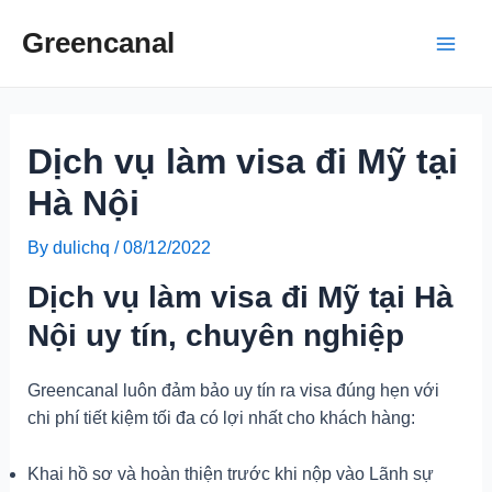
Skip
Greencanal
to
Main
content
Men
Dịch vụ làm visa đi Mỹ tại
Hà Nội
By
dulichq
/
08/12/2022
Dịch vụ làm visa đi Mỹ tại Hà
Nội uy tín, chuyên nghiệp
Greencanal luôn đảm bảo uy tín ra visa đúng hẹn với
chi phí tiết kiệm tối đa có lợi nhất cho khách hàng:
Khai hồ sơ và hoàn thiện trước khi nộp vào Lãnh sự