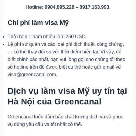
Hotline: 0904.895.228 – 0917.163.993
.
Chi phí làm visa Mỹ
Thời hạn 1 năm nhiều lần: 260 USD.
Lệ phí sứ quán và các loại phí dịch thuật, công chứng,
… có thể thay đổi so với thời điểm hiện tại. Vì vậy, để
biết chính xác nhất, bạn vui lòng gọi cho chúng tôi theo
số hotline trên để được biết cụ thể hoặc gửi email về
visa@greencanal.com.
Dịch vụ làm visa Mỹ uy tín tại
Hà Nội của Greencanal
Greencanal luôn đảm bảo chất lượng dịch vụ và phục
vụ đúng yêu cầu và tốt nhất có thể.