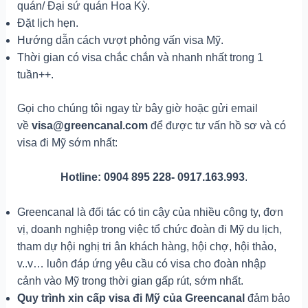
quán/ Đại sứ quán Hoa Kỳ.
Đặt lịch hẹn.
Hướng dẫn cách vượt phỏng vấn visa Mỹ.
Thời gian có visa chắc chắn và nhanh nhất trong 1
tuần++.
Gọi cho chúng tôi ngay từ bây giờ hoặc gửi email
về
visa@greencanal.com
để được tư vấn hồ sơ và có
visa đi Mỹ sớm nhất:
Hotline: 0904 895 228- 0917.163.993
.
Greencanal là đối tác có tin cậy của nhiều công ty, đơn
vị, doanh nghiệp trong việc tổ chức đoàn đi Mỹ du lịch,
tham dự hội nghị tri ân khách hàng, hội chợ, hội thảo,
v..v… luôn đáp ứng yêu cầu có visa cho đoàn nhập
cảnh vào Mỹ trong thời gian gấp rút, sớm nhất.
Quy trình xin cấp visa đi Mỹ của Greencanal
đảm bảo