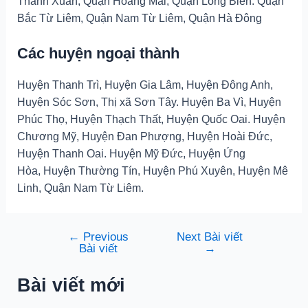
Thanh Xuân, Quận Hoàng Mai, Quận Long Biên. Quận
Bắc Từ Liêm, Quận Nam Từ Liêm, Quận Hà Đông
Các huyện ngoại thành
Huyện Thanh Trì, Huyện Gia Lâm, Huyện Đông Anh,
Huyện Sóc Sơn, Thị xã Sơn Tây. Huyện Ba Vì, Huyện
Phúc Thọ, Huyện Thạch Thất, Huyện Quốc Oai. Huyện
Chương Mỹ, Huyện Đan Phượng, Huyện Hoài Đức,
Huyện Thanh Oai. Huyện Mỹ Đức, Huyện Ứng
Hòa, Huyện Thường Tín, Huyện Phú Xuyên, Huyện Mê
Linh, Quận Nam Từ Liêm.
←
Previous
Next Bài viết
Điều
Bài viết
→
hướng
bài
Bài viết mới
viết