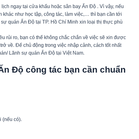
lịch ngay tại cửa khẩu hoặc sân bay Ấn Độ . Vì vậy, nếu
h khác như học tập, công tác, làm việc,… thì bạn cần tới
sự quán Ấn Độ tại TP. Hồ Chí Minh xin loại thị thực phù
iều rủi ro, bạn có thể không chắc chắn về việc sẽ xin được
trở về. Để chủ động trong việc nhập cảnh, cách tốt nhất
quán/ Lãnh sự quán Ấn Độ tại Việt Nam.
i Ấn Độ công tác bạn cần chuẩn
 (nếu có).