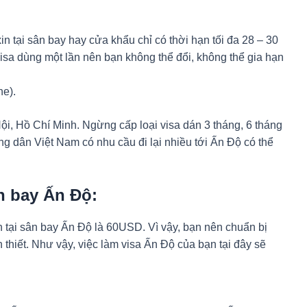
xin tại sân bay hay cửa khẩu chỉ có thời hạn tối đa 28 – 30
 visa dùng một lần nên bạn không thể đổi, không thể gia hạn
ne).
ội, Hồ Chí Minh. Ngừng cấp loại visa dán 3 tháng, 6 tháng
ng dân Việt Nam có nhu cầu đi lại nhiều tới Ấn Độ có thể
ân bay Ấn Độ:
ịch tại sân bay Ấn Độ là 60USD. Vì vậy, bạn nên chuẩn bị
n thiết. Như vậy, việc làm visa Ấn Độ của bạn tại đây sẽ