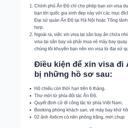
Chính phủ Ấn Độ chỉ cho phép bạn xin visa du 
bạn tới quốc gia xinh đẹp này với các mục đíc
Đại sứ quán Ấn Độ tại Hà Nội hoặc Tổng lãnh 
hợp.
Ngoài ra, việc xin visa tại sân bay ẩn chứa nh
visa tại sân bay và phải mua vé máy bay quay 
chúng tôi khuyên bạn nên xin visa từ đại sứ 
Điều kiện để xin visa đ
bị những hồ sơ sau:
Hộ chiếu còn thời hạn trên 6 tháng.
Thư mời từ phía đối tác Ấn Độ.
Quyết định cử đi công tác từ phía Việt Nam.
Booking phòng khách sạn, vé máy bay khứ hồi
02 ảnh 4x6cm có nền phông trắng, mới chụp