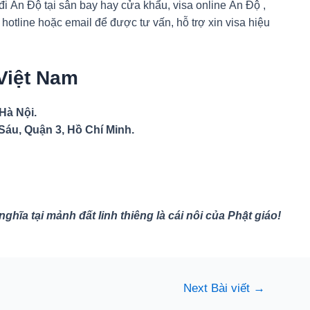
đi Ấn Độ tại sân bay hay cửa khẩu, visa online Ấn Độ ,
 hotline hoặc email để được tư vấn, hỗ trợ xin visa hiệu
 Việt Nam
Hà Nội.
Sáu, Quận 3, Hồ Chí Minh.
hĩa tại mảnh đất linh thiêng là cái nôi của Phật giáo!
Next Bài viết
→