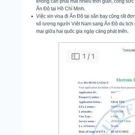
không cần phải mất nhiều thời gian, công sức
Ấn Độ tại Hồ Chí Minh.
Việc xin visa đi Ấn Độ tại sân bay cũng rất đơ
số lượng người Việt Nam sang Ấn Độ du lịch 
mại giữa hai quốc gia ngày càng phát triển.