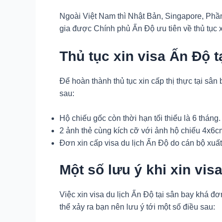
Ngoài Việt Nam thì Nhật Bản, Singapore, Ph
gia được Chính phủ Ấn Độ ưu tiên về thủ tục 
Thủ tục xin visa Ấn Độ t
Để hoàn thành thủ tục xin cấp thị thực tại sân
sau:
Hộ chiếu gốc còn thời hạn tối thiểu là 6 tháng.
2 ảnh thẻ cùng kích cỡ với ảnh hộ chiếu 4x6c
Đơn xin cấp visa du lịch Ấn Độ do cán bộ xuấ
Một số lưu ý khi xin vis
Việc xin visa du lịch Ấn Độ tại sân bay khá đ
thể xảy ra bạn nên lưu ý tới một số điều sau: