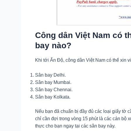
Công dân Việt Nam có th
bay nào?
Khi tới Ấn Độ, công dân Việt Nam có thể xin vi
Sân bay Delhi.
Sân bay Mumbai.
Sân bay Chennai.
Sân bay Kolkata.
Nếu bạn đã chuẩn bị đầy đủ các loại giấy tờ cần
chỉ cần đợi trong vòng 15 phút là các cán bộ x
thực cho bạn ngay tại các sân bay này.