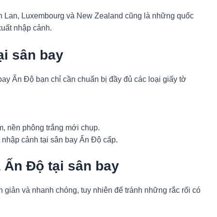
ần Lan, Luxembourg và New Zealand cũng là những quốc
xuất nhập cảnh.
ại sân bay
 bay Ấn Độ bạn chỉ cần chuẩn bị đầy đủ các loại giấy tờ
m, nền phông trắng mới chụp.
t nhập cảnh tại sân bay Ấn Độ cấp.
a Ấn Độ tại sân bay
ơn giản và nhanh chóng, tuy nhiên để tránh những rắc rối có