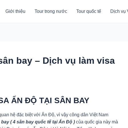
Giới thiệu
Tour trong nước
Tour quốc tế
Dịch vụ 
 sân bay – Dịch vụ làm visa
ISA ẤN ĐỘ TẠI SÂN BAY
quan hệ đặc biệt với Ấn Độ, vì vậy công dân Việt Nam
 bay ( 4 sân bay quốc tế tại Ấn Độ )
của quốc gia này mà