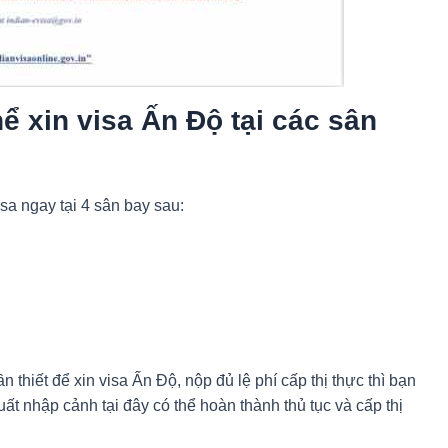
ể xin visa Ấn Độ tại các sân
sa ngay tại 4 sân bay sau:
 thiết để xin visa Ấn Độ, nộp đủ lệ phí cấp thị thực thì bạn
uất nhập cảnh tại đây có thể hoàn thành thủ tục và cấp thị