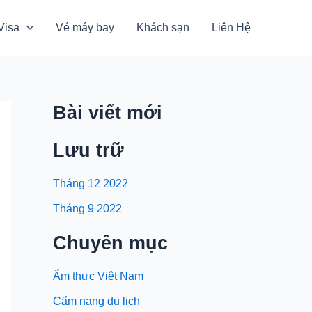
Visa
Vé máy bay
Khách sạn
Liên Hệ
Bài viết mới
Lưu trữ
Tháng 12 2022
Tháng 9 2022
Chuyên mục
Ẩm thực Việt Nam
Cẩm nang du lịch