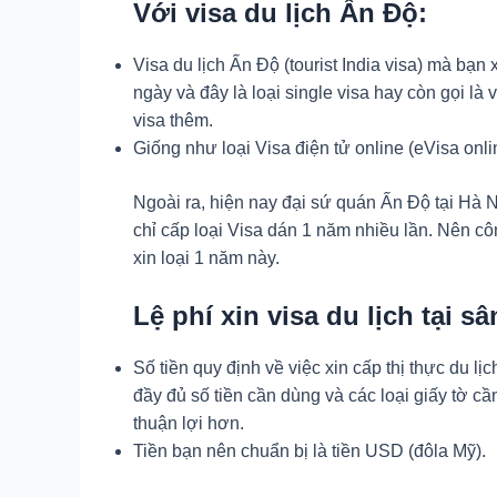
Với visa du lịch Ấn Độ:
Visa du lịch Ấn Độ (tourist India visa) mà bạn 
ngày và đây là loại single visa hay còn gọi là
visa thêm.
Giống như loại Visa điện tử online (eVisa onli
Ngoài ra, hiện nay đại sứ quán Ấn Độ tại Hà N
chỉ cấp loại Visa dán 1 năm nhiều lần. Nên cô
xin loại 1 năm này.
Lệ phí xin visa du lịch tại s
Số tiền quy định về việc xin cấp thị thực du l
đầy đủ số tiền cần dùng và các loại giấy tờ cầ
thuận lợi hơn.
Tiền bạn nên chuẩn bị là tiền USD (đôla Mỹ).