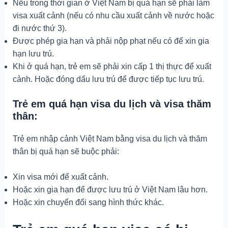
Nếu trong thời gian ở Việt Nam bị quá hạn sẽ phải làm
visa xuất cảnh (nếu có nhu cầu xuất cảnh về nước hoặc
đi nước thứ 3).
Được phép gia hạn và phải nộp phạt nếu có để xin gia
hạn lưu trú.
Khi ở quá hạn, trẻ em sẽ phải xin cấp 1 thị thực để xuất
cảnh. Hoặc đóng dấu lưu trú để được tiếp tục lưu trú.
Trẻ em quá hạn visa du lịch và visa thăm
thân:
Trẻ em nhập cảnh Việt Nam bằng visa du lịch và thăm
thân bị quá hạn sẽ buộc phải:
Xin visa mới để xuất cảnh.
Hoặc xin gia hạn để được lưu trú ở Việt Nam lâu hơn.
Hoặc xin chuyển đổi sang hình thức khác.