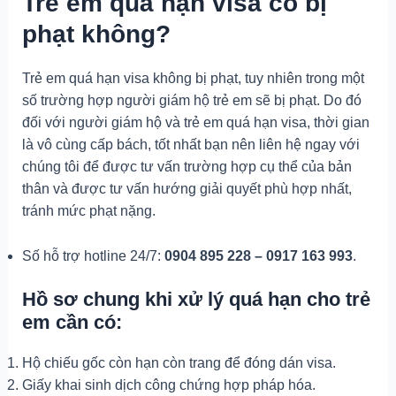
Trẻ em quá hạn visa có bị
phạt không?
Trẻ em quá hạn visa không bị phạt, tuy nhiên trong một
số trường hợp người giám hộ trẻ em sẽ bị phạt. Do đó
đối với người giám hộ và trẻ em quá hạn visa, thời gian
là vô cùng cấp bách, tốt nhất bạn nên liên hệ ngay với
chúng tôi để được tư vấn trường hợp cụ thể của bản
thân và được tư vấn hướng giải quyết phù hợp nhất,
tránh mức phạt nặng.
Số hỗ trợ hotline 24/7:
0904 895 228 – 0917 163 993
.
Hồ sơ chung khi xử lý quá hạn cho trẻ
em cần có:
Hộ chiếu gốc còn hạn còn trang để đóng dán visa.
Giấy khai sinh dịch công chứng hợp pháp hóa.