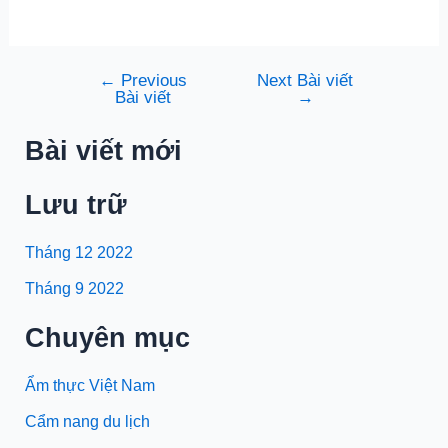
←
Previous
Next Bài viết
Điều
Bài viết
→
hướng
bài
Bài viết mới
viết
Lưu trữ
Tháng 12 2022
Tháng 9 2022
Chuyên mục
Ẩm thực Việt Nam
Cẩm nang du lịch