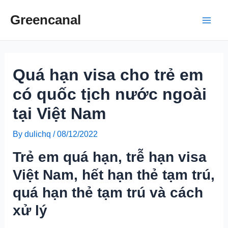
Skip
Greencanal
to
Main
content
Men
Quá hạn visa cho trẻ em
có quốc tịch nước ngoài
tại Việt Nam
By
dulichq
/
08/12/2022
Trẻ em quá hạn, trễ hạn visa
Việt Nam, hết hạn thẻ tạm trú,
quá hạn thẻ tạm trú và cách
xử lý